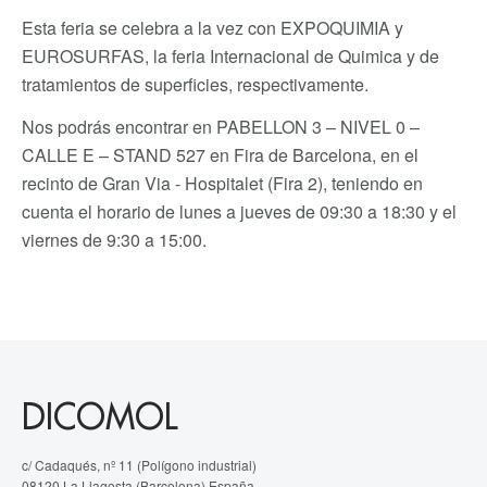
Esta feria se celebra a la vez con EXPOQUIMIA y
EUROSURFAS, la feria Internacional de Quimica y de
tratamientos de superficies, respectivamente.
Nos podrás encontrar en PABELLON 3 – NIVEL 0 –
CALLE E – STAND 527 en Fira de Barcelona, en el
recinto de Gran Via - Hospitalet (Fira 2), teniendo en
cuenta el horario de lunes a jueves de 09:30 a 18:30 y el
viernes de 9:30 a 15:00.
DICOMOL
c/ Cadaqués, nº 11 (Polígono industrial)
08120 La Llagosta (Barcelona) España