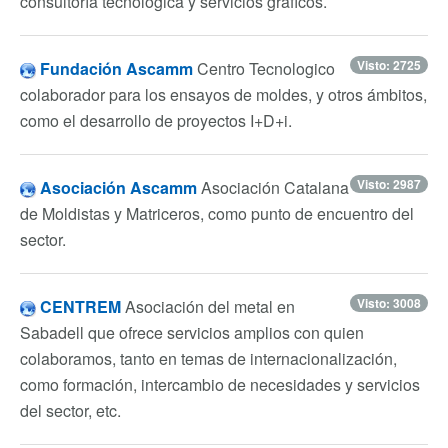
consultoría tecnológica y servicios gráficos.
Visto: 2725
Fundación Ascamm
Centro Tecnologico
colaborador para los ensayos de moldes, y otros ámbitos,
como el desarrollo de proyectos I+D+i.
Visto: 2987
Asociación Ascamm
Asociación Catalana
de Moldistas y Matriceros, como punto de encuentro del
sector.
Visto: 3008
CENTREM
Asociación del metal en
Sabadell que ofrece servicios amplios con quien
colaboramos, tanto en temas de internacionalización,
como formación, intercambio de necesidades y servicios
del sector, etc.