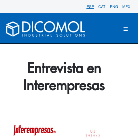
ESP
CAT
ENG
MEX
Entrevista en
Interempresas