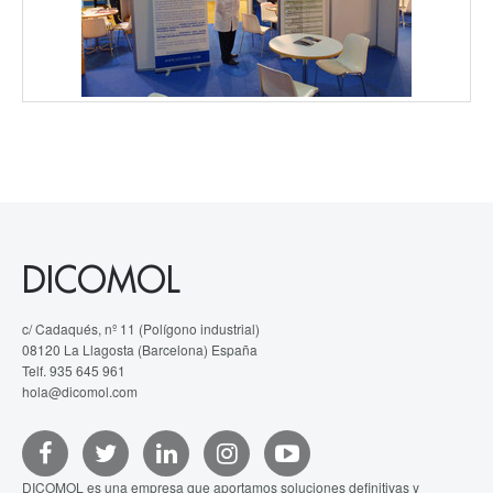
DICOMOL
c/ Cadaqués, nº 11 (Polígono industrial)
08120 La Llagosta (Barcelona) España
Telf. 935 645 961
hola@dicomol.com
DICOMOL es una empresa que aportamos soluciones definitivas y