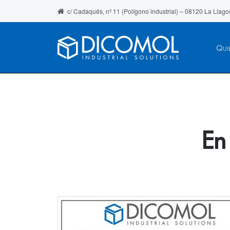
c/ Cadaqués, nº 11 (Polígono industrial) – 08120 La Llago
Qui
En