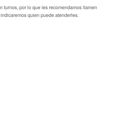
an turnos, por lo que les recomendamos llamen
s indicaremos quien puede atenderles.