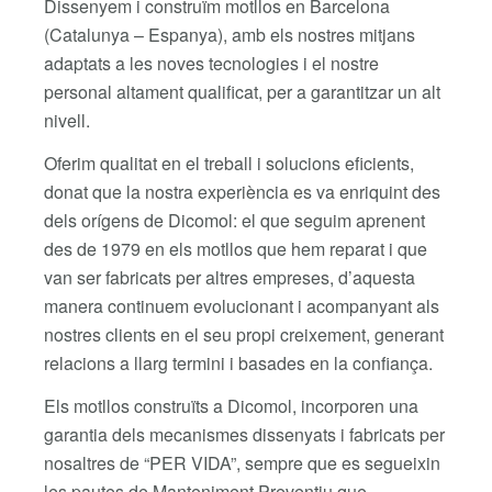
Dissenyem i construïm motllos en Barcelona
(Catalunya – Espanya), amb els nostres mitjans
adaptats a les noves tecnologies i el nostre
personal altament qualificat, per a garantitzar un alt
nivell.
Oferim qualitat en el treball i solucions eficients,
donat que la nostra experiència es va enriquint des
dels orígens de Dicomol: el que seguim aprenent
des de 1979 en els motllos que hem reparat i que
van ser fabricats per altres empreses, d’aquesta
manera continuem evolucionant i acompanyant als
nostres clients en el seu propi creixement, generant
relacions a llarg termini i basades en la confiança.
Els motllos construïts a Dicomol, incorporen una
garantia dels mecanismes dissenyats i fabricats per
nosaltres de “PER VIDA”, sempre que es segueixin
les pautes de Manteniment Preventiu que