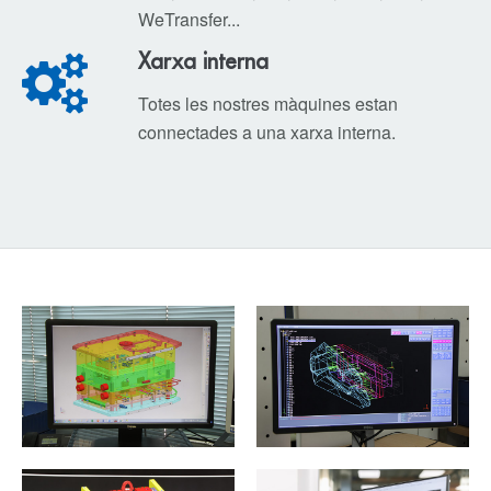
WeTransfer...
Xarxa interna
Totes les nostres màquines estan
connectades a una xarxa interna.