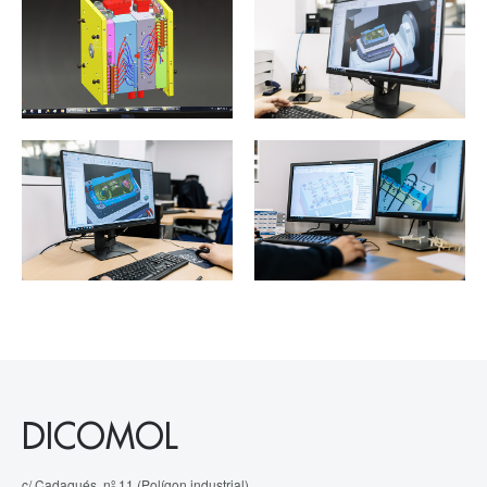
DICOMOL
c/ Cadaqués, nº 11 (Polígon industrial)