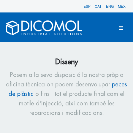
ESP
CAT
ENG
MEX
Disseny
Posem a la seva disposició la nostra pròpia
oficina tècnica on podem desenvolupar
peces
de plàstic
o fins i tot el producte final com el
motlle d'injecció, així com també les
reparacions i modificacions.