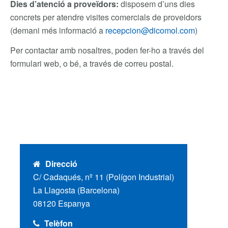
Dies d’atenció a proveïdors:
disposem d’uns dies
concrets per atendre visites comercials de proveidors
(demani més informació a
recepcion@dicomol.com
)
Per contactar amb nosaltres, poden fer-ho a través del
formulari web, o bé, a través de correu postal.
Direcció
C/ Cadaqués, nº 11 (Polígon Industrial)
La Llagosta (Barcelona)
08120 Espanya
Telèfon