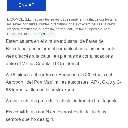
ENVIAR
DICOMOL, S.L., tractarà les seves dades amb la finalitat de contestar a
les seves consultes, dubtes o reclamacions. Pot exercir els seus drets
d'accés, rectificació, supressió, portabilitat, limitació i oposició, com
l'informem al nostre
Avís Legal
.
Estem situats en el cinturó industrial de l’àrea de
Barcelona, perfectament comunicat amb les principals
vies d’accés a la ciutat, en ple nus de comunicacions
entre el Valles Oriental i l’Occidental.
A 15 minuts del centre de Barcelona, a 30 minuts del
Aeroport i del Port Marítim, les autopistes, AP7, C-33 y C-
58 tenen sortida en la nostra zona.
A més, estem a prop de l’estacio de tren de La Llagosta
Els convidem a conèixer les nostres instal·lacions
sempre que ho desitgin.