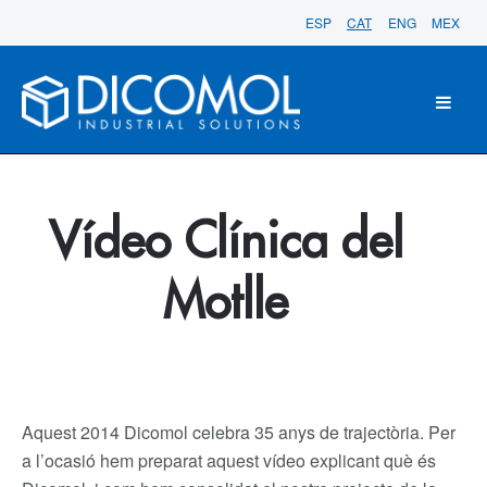
ESP
CAT
ENG
MEX
Vídeo Clínica del
Motlle
Aquest 2014 Dicomol celebra 35 anys de trajectòria. Per
a l’ocasió hem preparat aquest vídeo explicant què és